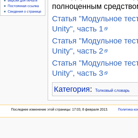
Версия для печати
полноценным средством
Постоянная ссылка
Сведения о странице
Статья "Модульное тес
Unity", часть 1
Статья "Модульное тес
Unity", часть 2
Статья "Модульное тес
Unity", часть 3
Категория
:
Толковый словарь
Последнее изменение этой страницы: 17:03, 8 февраля 2013.
Политика к