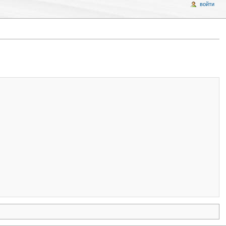
войти