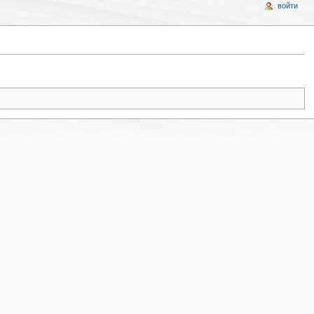
войти