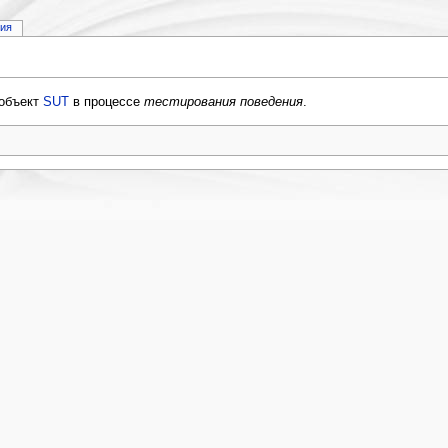
рия
объект
SUT
в процессе
тестирования поведения
.