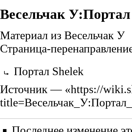
Весельчак У:Портал
Материал из Весельчак У
Страница-перенаправлени
Перенаправление на:
Портал Shelek
Источник — «
https://wiki.
title=Весельчак_У:Портал
Последнее изменение эт