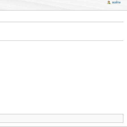
войти